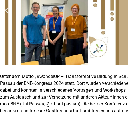
Unter dem Motto „#wandelUP – Transformative Bildung in Schul
Passau der BNE-Kongress 2024 statt. Dort wurden verschiedene 
dabei und konnten in verschiedenen Vorträgen und Workshops 
zum Austausch und zur Vernetzung mit anderen Akteur*innen 
moreBNE (Uni Passau, @zlf.uni.passau), die bei der Konferenz 
bedanken uns für eure Gastfreundschaft und freuen uns auf di