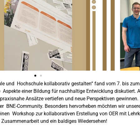
e und Hochschule kollaborativ gestalten“ fand vom 7. bis zum 
Aspekte einer Bildung für nachhaltige Entwicklung diskutiert.
praxisnahe Ansätze vertiefen und neue Perspektiven gewinnen.
der BNE-Community. Besonders hervorheben möchten wir unsere
einen Workshop zur kollaborativen Erstellung von OER mit Lehr
e Zusammenarbeit und ein baldiges Wiedersehen!