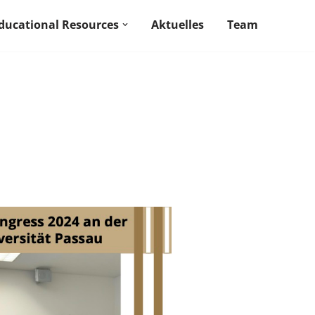
ducational Resources
Aktuelles
Team