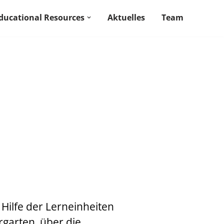
ducational Resources
Aktuelles
Team
Hilfe der Lerneinheiten
rgarten, über die