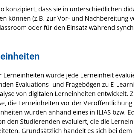
o konzipiert, dass sie in unterschiedlichen did
en können (z.B. zur Vor- und Nachbereitung v
Classroom oder für den Einsatz während synch
neinheiten
r Lerneinheiten wurde jede Lerneinheit evalui
enden Evaluations- und Fragebögen zu E-Learn
lyse von digitalen Lerneinheiten entwickelt. Zi
e, die Lerneinheiten vor der Veröffentlichung 
einheiten wurden anhand eines in ILIAS bzw. 
on den Studierenden evaluiert, die die Lernei
teten. Grundsätzlich handelt es sich bei dem