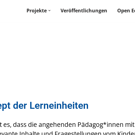
Projekte
Veröffentlichungen
Open E
pt der Lerneinheiten
st es, dass die angehenden Pädagog*innen mit 
levante Inhalte und Fragestellungen vom Kinde