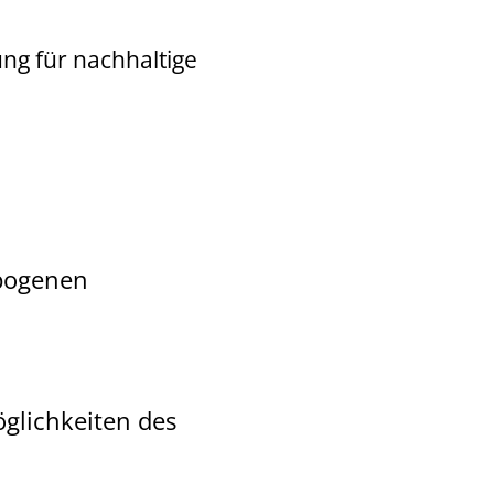
ng für nachhaltige
opogenen
glichkeiten des