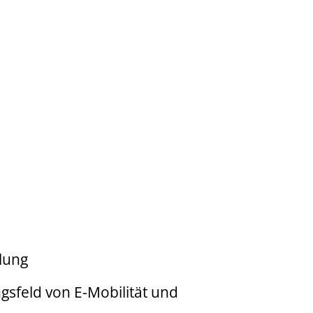
klung
ngsfeld von E-Mobilität und