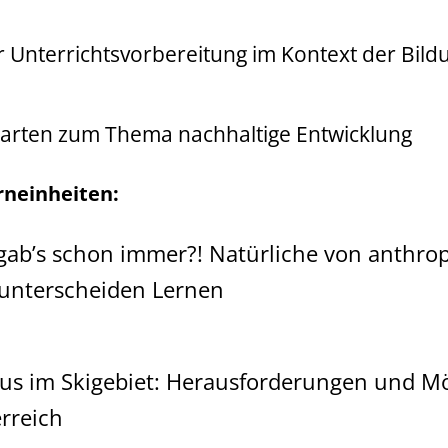
 Unterrichtsvorbereitung im Kontext der Bildu
 Karten zum Thema nachhaltige Entwicklung
rneinheiten:
ab’s schon immer?! Natürliche von anthr
unterscheiden Lernen
us im Skigebiet: Herausforderungen und Mö
rreich