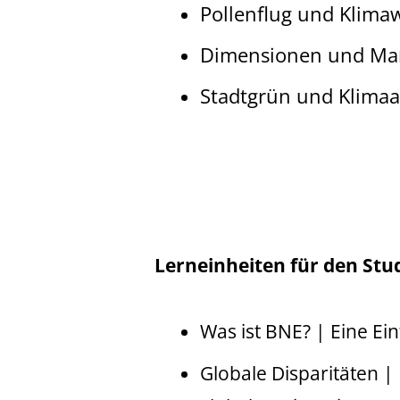
Pollenflug und Klima
Dimensionen und Maß
Stadtgrün und Klima
Lerneinheiten für den Stu
Was ist BNE? | Eine Ei
Globale Disparitäten |