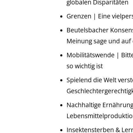
globalen Disparitäten
Grenzen | Eine vielpe
Beutelsbacher Konsens 
Meinung sage und auf 
Mobilitätswende | Bit
so wichtig ist
Spielend die Welt ver
Geschlechtergerechtigk
Nachhaltige Ernährung
Lebensmittelproduktio
Insektensterben & Ler