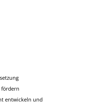
rsetzung
 fördern
ht entwickeln und