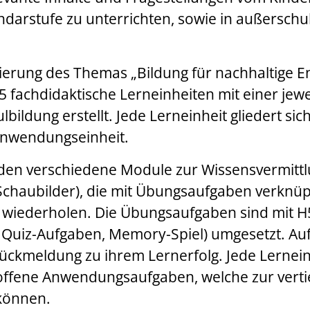
ndarstufe zu unterrichten, sowie in außerschul
erung des Themas „Bildung für nachhaltige En
5 fachdidaktische Lerneinheiten mit einer jewe
ildung erstellt. Jede Lerneinheit gliedert sich
 Anwendungseinheit.
rden verschiedene Module zur Wissensvermittl
 Schaubilder), die mit Übungsaufgaben verknüp
 wiederholen. Die Übungsaufgaben sind mit H5
, Quiz-Aufgaben, Memory-Spiel) umgesetzt. Auf
ückmeldung zu ihrem Lernerfolg. Jede Lernei
 offene Anwendungsaufgaben, welche zur ver
können.