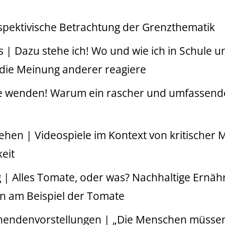
rspektivische Betrachtung der Grenzthematik
| Dazu stehe ich! Wo und wie ich in Schule u
die Meinung anderer reagiere
te wenden! Warum ein rascher und umfassende
stehen | Videospiele im Kontext von kritisch
eit
 | Alles Tomate, oder was? Nachhaltige Ernäh
n am Beispiel der Tomate
nendenvorstellungen | „Die Menschen müssen