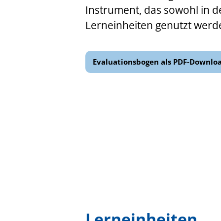
Instrument, das sowohl in de
Lerneinheiten genutzt werd
Evaluationsbogen als PDF-Downlo
Lerneinheiten