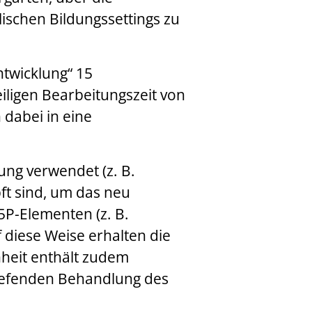
ischen Bildungssettings zu
twicklung“ 15
iligen Bearbeitungszeit von
 dabei in eine
ung verwendet (z. B.
ft sind, um das neu
P-Elementen (z. B.
 diese Weise erhalten die
nheit enthält zudem
tiefenden Behandlung des