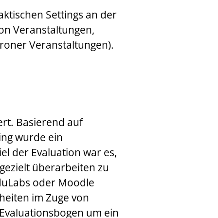
aktischen Settings an der
on Veranstaltungen,
roner Veranstaltungen).
ert. Basierend auf
ing wurde ein
el der Evaluation war es,
gezielt überarbeiten zu
EduLabs oder Moodle
nheiten im Zuge von
 Evaluationsbogen um ein