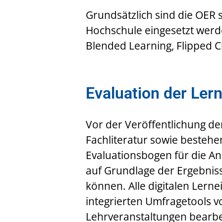
Grundsätzlich sind die OER s
Hochschule eingesetzt werd
Blended Learning, Flipped 
Evaluation der Ler
Vor der Veröffentlichung de
Fachliteratur sowie besteh
Evaluationsbogen für die Ana
auf Grundlage der Ergebniss
können. Alle digitalen Lern
integrierten Umfragetools v
Lehrveranstaltungen bearbei