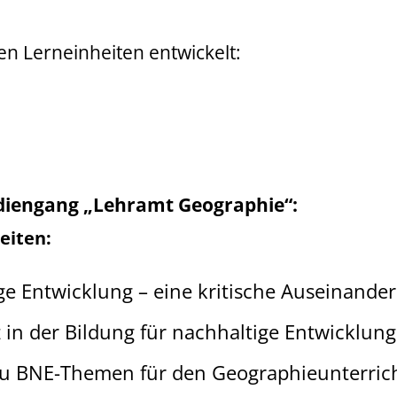
 Lerneinheiten entwickelt:
udiengang „Lehramt Geographie“:
eiten:
ge Entwicklung – eine kritische Auseinande
n der Bildung für nachhaltige Entwicklung
zu BNE-Themen für den Geographieunterric