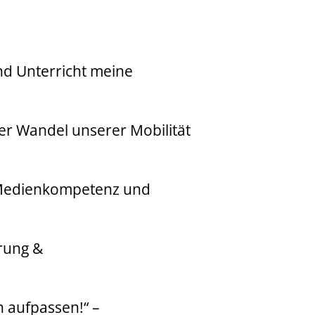
nd Unterricht meine
r Wandel unserer Mobilität
er Medienkompetenz und
rung &
 aufpassen!“ –