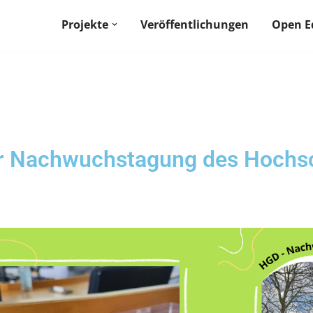
Projekte
Veröffentlichungen
Open E
er Nachwuchstagung des Hochsc