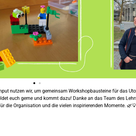
nput nutzen wir, um gemeinsam Workshopbausteine für das Uto
eldet euch gerne und kommt dazu! Danke an das Team des Lehrs
r die Organisation und die vielen inspirierenden Momente. 🌿