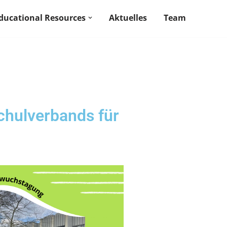
ducational Resources
Aktuelles
Team
hulverbands für